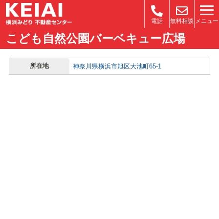
メニュー
電話
無料相談
こども自然公園バーベキュー広場
所在地
神奈川県横浜市旭区大池町65-1